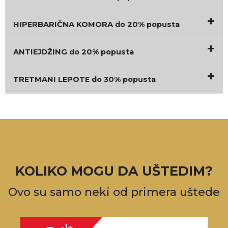
HIPERBARIČNA KOMORA do 20% popusta
ANTIEJDŽING do 20% popusta
TRETMANI LEPOTE do 30% popusta
KOLIKO MOGU DA UŠTEDIM?
Ovo su samo neki od primera uštede