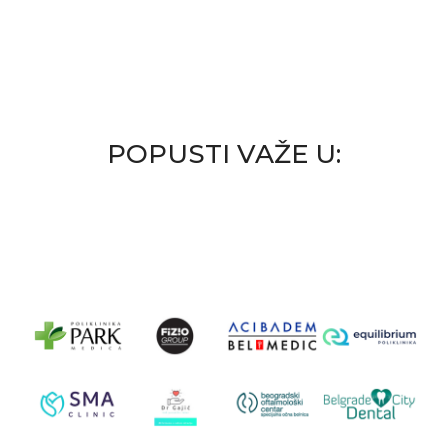
POPUSTI VAŽE U: