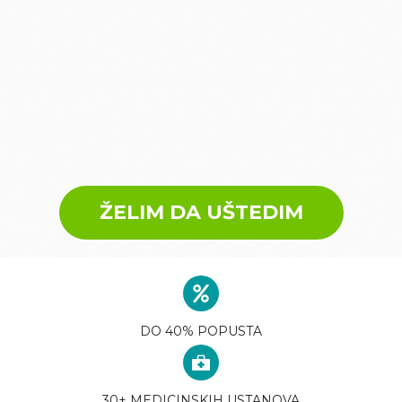
ŽELIM DA UŠTEDIM
DO 40% POPUSTA
30+ MEDICINSKIH USTANOVA