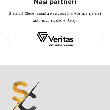
Naši partneri
Smart & Clever sarađuje sa vodećim kompanijama i
ustanovama širom Srbije