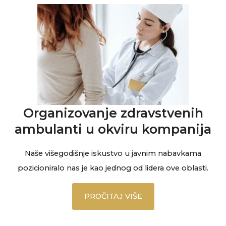
Organizovanje zdravstvenih
ambulanti u okviru kompanija
Naše višegodišnje iskustvo u javnim nabavkama
pozicioniralo nas je kao jednog od lidera ove oblasti.
PROČITAJ VIŠE