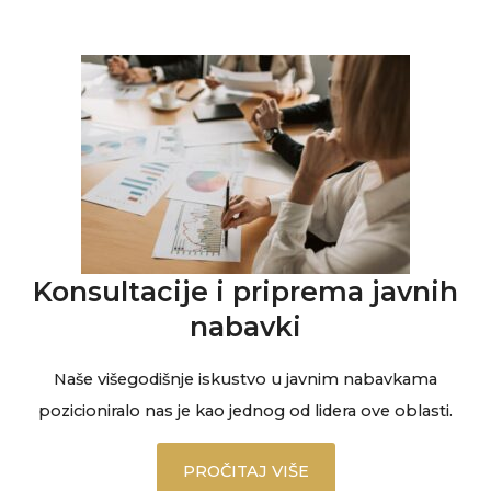
Konsultacije i priprema javnih
nabavki
Naše višegodišnje iskustvo u javnim nabavkama
pozicioniralo nas je kao jednog od lidera ove oblasti.
PROČITAJ VIŠE