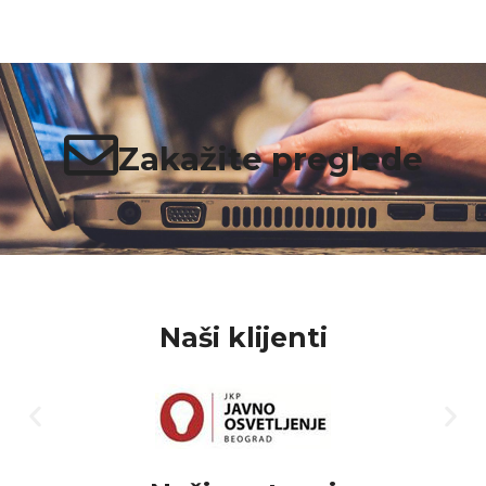
Zakažite preglede
Naši klijenti