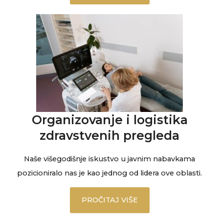
Organizovanje i logistika
zdravstvenih pregleda
Naše višegodišnje iskustvo u javnim nabavkama
pozicioniralo nas je kao jednog od lidera ove oblasti.
PROČITAJ VIŠE