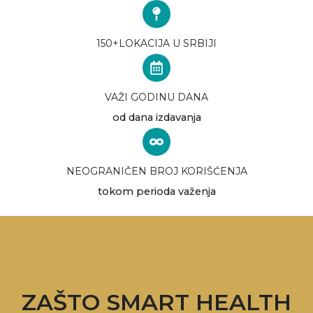
150+LOKACIJA U SRBIJI
VAŽI GODINU DANA
od dana izdavanja
NEOGRANIČEN BROJ KORIŠĆENJA
tokom perioda važenja
ZAŠTO SMART HEALTH