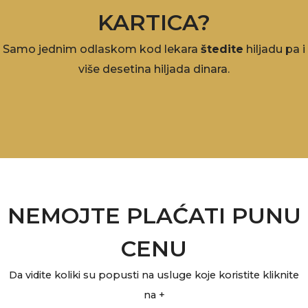
KARTICA?
Samo jednim odlaskom kod lekara
štedite
hiljadu pa i
više desetina hiljada dinara.
NEMOJTE PLAĆATI PUNU
CENU
Da vidite koliki su popusti na usluge koje koristite kliknite
na +