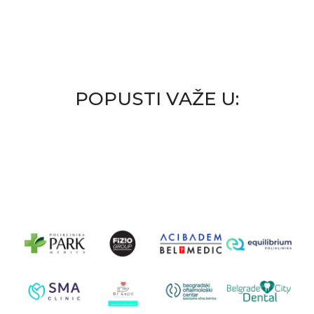
POPUSTI VAŽE U: