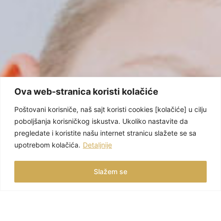
Ova web-stranica koristi kolačiće
Poštovani korisniče, naš sajt koristi cookies [kolačiće] u cilju
poboljšanja korisničkog iskustva. Ukoliko nastavite da
pregledate i koristite našu internet stranicu slažete se sa
upotrebom kolačića.
Detaljnije
Slažem se