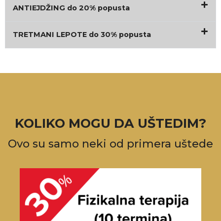
ANTIEJDŽING do 20% popusta
TRETMANI LEPOTE do 30% popusta
KOLIKO MOGU DA UŠTEDIM?
Ovo su samo neki od primera uštede