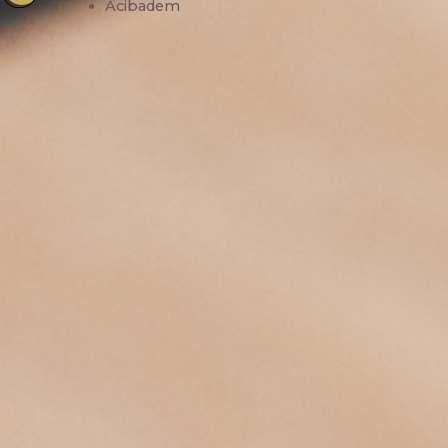
Acibadem