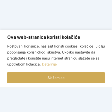
Ova web-stranica koristi kolačiće
Poštovani korisniče, naš sajt koristi cookies [kolačiće] u cilju
poboljšanja korisničkog iskustva. Ukoliko nastavite da
pregledate i koristite našu internet stranicu slažete se sa
upotrebom kolačića.
Detaljnije
Slažem se