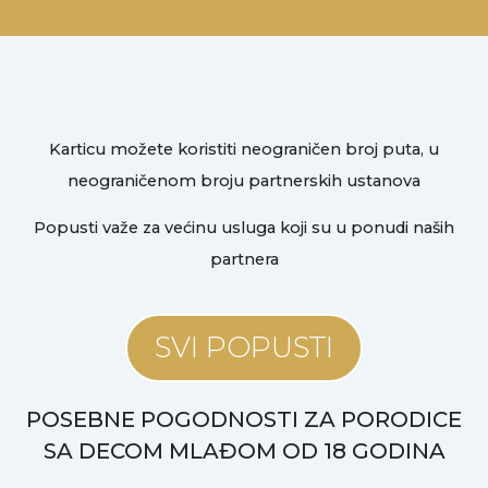
Karticu možete koristiti neograničen broj puta, u
neograničenom broju partnerskih ustanova
Popusti važe za većinu usluga koji su u ponudi naših
partnera
SVI POPUSTI
POSEBNE POGODNOSTI ZA PORODICE
SA DECOM MLAĐOM OD 18 GODINA