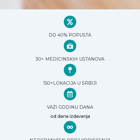
DO 40% POPUSTA
30+ MEDICINSKIH USTANOVA
150+LOKACIJA U SRBIJI
VAŽI GODINU DANA
od dana izdavanja