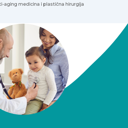
i-aging medicina i plastična hirurgija