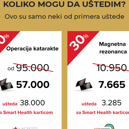
KOLIKO MOGU DA UŠTEDIM?
Ovo su samo neki od primera uštede