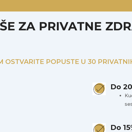
ŠE ZA PRIVATNE ZD
M OSTVARITE POPUSTE
U 30 PRIVATNI
Do 2
Ku
se
Do 1